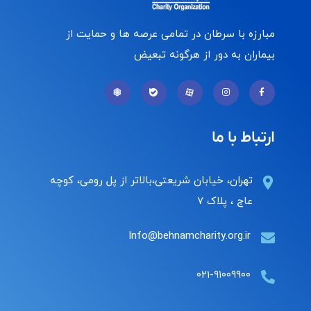
مبارزه با سرطان در تمامی عرصه ها و حمایت از
بیماران به دور از هرگونه تبعیض
ارتباط با ما
تهران، خیابان شریعتی،بالاتر از پل رومی، کوچه
عاج ، پلاک ۷
Info@behnamcharity.org.ir
۰۲۱-۹۱۰۰۹۹۰۰