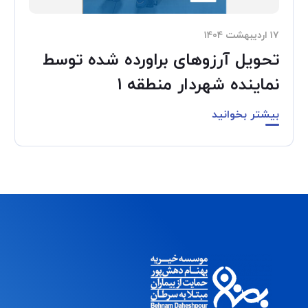
۱۷ اردیبهشت ۱۴۰۴
تحویل آرزوهای براورده شده توسط
نماینده شهردار منطقه 1
بیشتر بخوانید