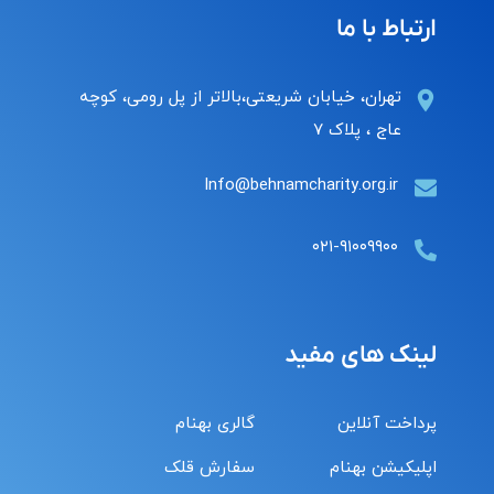
ارتباط با ما
تهران، خیابان شریعتی،بالاتر از پل رومی، کوچه
عاج ، پلاک ۷
Info@behnamcharity.org.ir
۰۲۱-۹۱۰۰۹۹۰۰
لینک های مفید
پرداخت آنلاین
گالری بهنام
اپلیکیشن بهنام
سفارش قلک