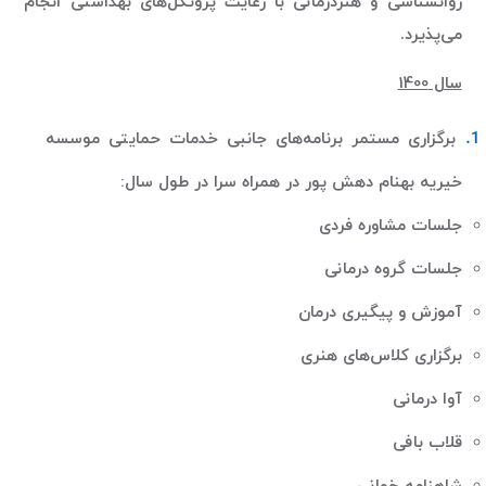
روانشناسی و هنردرمانی با رعایت پروتکل‌های بهداشتی انجام
می‌پذیرد
.
سال 1400
برگزاری مستمر برنامه‌های جانبی خدمات حمایتی موسسه
خیریه بهنام دهش پور در همراه سرا در طول سال
:
جلسات مشاوره فردی
جلسات گروه درمانی
آموزش و پیگیری درمان
برگزاری کلاس‌های هنری
آوا درمانی
قلاب بافی