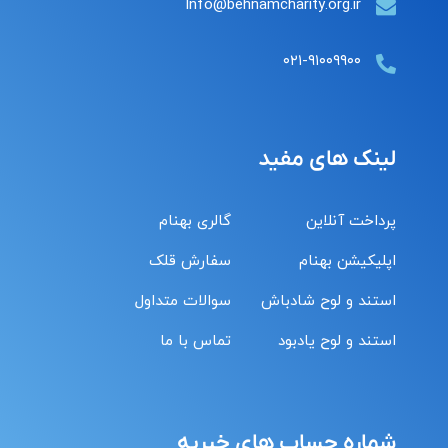
Info@behnamcharity.org.ir
۰۲۱-۹۱۰۰۹۹۰۰
لینک های مفید
پرداخت آنلاین
گالری بهنام
اپلیکیشن بهنام
سفارش قلک
استند و لوح شادباش
سوالات متداول
استند و لوح یادبود
تماس با ما
شماره حساب های خیریه