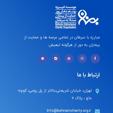
مبارزه با سرطان در تمامی عرصه ها و حمایت از
بیماران به دور از هرگونه تبعیض
ارتباط با ما
تهران، خیابان شریعتی،بالاتر از پل رومی، کوچه
عاج ، پلاک ۷
Info@behnamcharity.org.ir