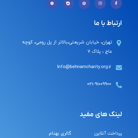
ارتباط با ما
تهران، خیابان شریعتی،بالاتر از پل رومی، کوچه
عاج ، پلاک ۷
Info@behnamcharity.org.ir
۰۲۱-۹۱۰۰۹۹۰۰
لینک های مفید
پرداخت آنلاین
گالری بهنام