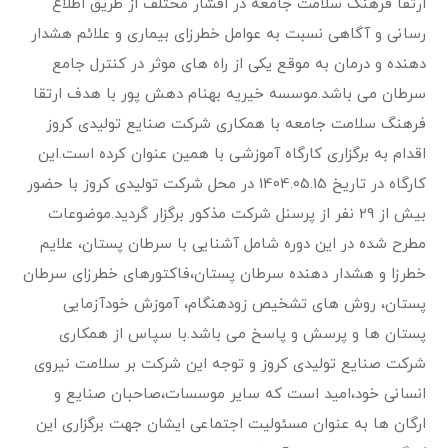
ارتقا فرهنگ سلامت جامعه در اقشار مختلف از طریق اطلاع
رسانی و آگاهی نسبت به عوامل خطرزای بیماری و علائم هشدار
دهنده و درمان به موقع یکی از راه های موثر در کنترل جامع
سرطان می باشد.موسسه خیریه بهنام دهش پور با هدف ارتقا
فرهنگ سلامت جامعه با همکاری شرکت صنایع تولیدی کروز
اقدام به برگزاری کارگاه آموزشی با همین عنوان کرده است.این
کارگاه در تاریخ 1404.05.15 در محل شرکت تولیدی کروز با حضور
بیش از 29 نفر از پرسنل شرکت مذکور برگزار گردید.موضوعات
مطرح شده در این دوره شامل آشنایی با سرطان پستان، علایم
خطرزا و هشدار دهنده سرطان پستان،فاکتورهای خطرزای سرطان
پستان، روش های تشخیص زودهنگام، آموزش خودآزمایی
پستان ها و پرسش و پاسخ می باشد.با سپاس از همکاری
شرکت صنایع تولیدی کروز و توجه این شرکت بر سلامت نیروی
انسانی خود،امید است که سایر موسسات،صاحبان صنایع و
ارگان ها به عنوان مسئولیت اجتماعی ایشان جهت برگزاری این