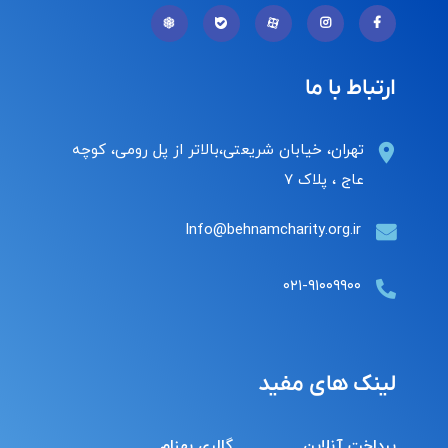
ارتباط با ما
تهران، خیابان شریعتی،بالاتر از پل رومی، کوچه
عاج ، پلاک ۷
Info@behnamcharity.org.ir
۰۲۱-۹۱۰۰۹۹۰۰
لینک های مفید
پرداخت آنلاین
گالری بهنام