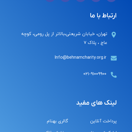
ارتباط با ما
تهران، خیابان شریعتی،بالاتر از پل رومی، کوچه
عاج ، پلاک ۷
Info@behnamcharity.org.ir
۰۲۱-۹۱۰۰۹۹۰۰
لینک های مفید
پرداخت آنلاین
گالری بهنام