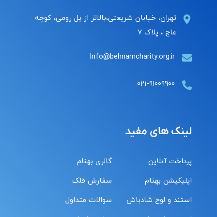
تهران، خیابان شریعتی،بالاتر از پل رومی، کوچه
عاج ، پلاک ۷
Info@behnamcharity.org.ir
۰۲۱-۹۱۰۰۹۹۰۰
لینک های مفید
پرداخت آنلاین
گالری بهنام
اپلیکیشن بهنام
سفارش قلک
استند و لوح شادباش
سوالات متداول