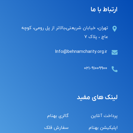
ارتباط با ما
تهران، خیابان شریعتی،بالاتر از پل رومی، کوچه
عاج ، پلاک ۷
Info@behnamcharity.org.ir
۰۲۱-۹۱۰۰۹۹۰۰
لینک های مفید
پرداخت آنلاین
گالری بهنام
اپلیکیشن بهنام
سفارش قلک