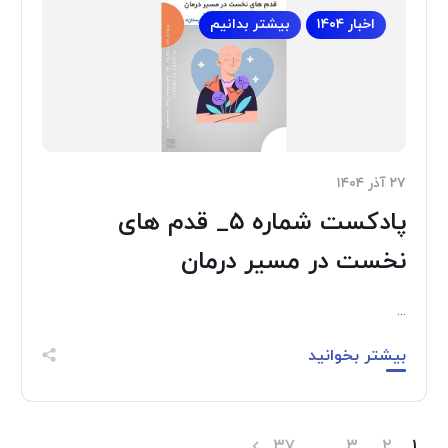
اخبار ۱۴۰۴
بیشتر بدانیم
۲۷ آذر ۱۴۰۴
پادکست شماره ۵_ قدم های
نخست در مسیر درمان
...
بیشتر بخوانید
۳۷
…
۳
۲
۱