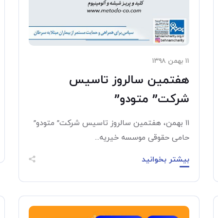
۱۱ بهمن ۱۳۹۸
هفتمین سالروز تاسیس
شرکت” متودو”
۱۱ بهمن، هفتمین سالروز تاسیس شرکت” متودو”
حامی حقوقی موسسه خیریه...
بیشتر بخوانید