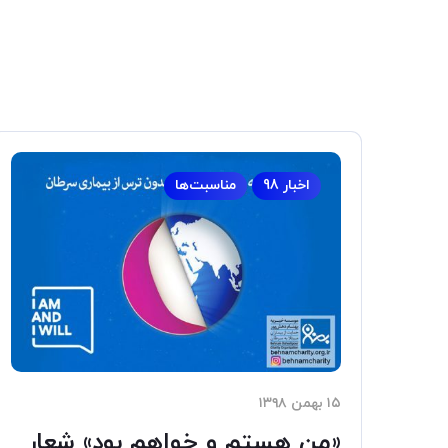
اخبار 98
مناسبت‌ها
۱۵ بهمن ۱۳۹۸
«من هستم و خواهم بود» شعار