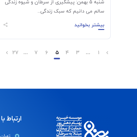
شنبه ۵ بهمن: پیشگیری از سرطان و شیوه زندگی
سالم می دانیم که سبک زندگی...
بیشتر بخوانید
۲۷
…
۷
۶
۵
۴
۳
…
۱
ارتباط با 
تهران،