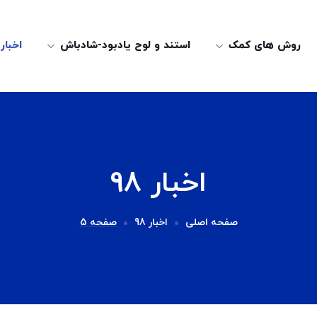
روش های کمک
استند و لوح یادبود-شادباش
اخبار
اخبار 98
صفحه اصلی
اخبار 98
صفحه 5