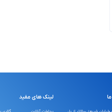
ما
لینک های مفید
 خیابان شریعتی،بالاتر از پل
پرداخت آنلاین
گالری ب