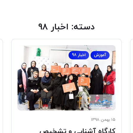
دسته:
اخبار 98
آموزش
اخبار 98
۱۵ بهمن ۱۳۹۸
کارگاه آشنایی و تشخیص