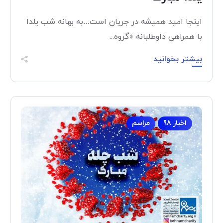
اینجا امید همیشه در جریان است…به بهانه شب یلدا
با همراهی داوطلبانه «گروه...
بیشتر بخوانید
اخبار 98
مراسم