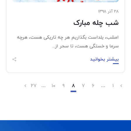
۲۸ آذر ۱۳۹۸
شب چله مبارک
امشب، یلداست بگذاریم هر چه تاریکی هست، هرچه
سرما و خستگی هست، تا سحر از...
بیشتر بخوانید
۲۷
…
۱۰
۹
۸
۷
۶
…
۱