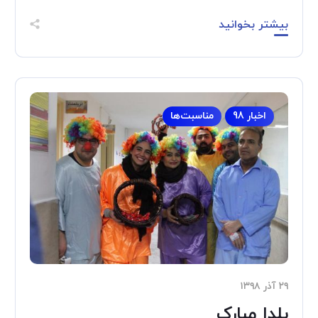
بیشتر بخوانید
اخبار 98
مناسبت‌ها
۲۹ آذر ۱۳۹۸
یلدا مبارک