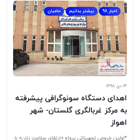
اخبار 98
بیشتر بدانیم
حامیان
۱۴ دی ۱۳۹۸
اهدای دستگاه سونوگرافی پیشرفته
به مرکز غربالگری گلستان- شهر
اهواز
*اولین خروجی تجهیزاتی پروژه «ارتقای سلامت زنان» با