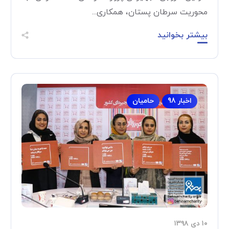
محوریت سرطان پستان، همکاری...
بیشتر بخوانید
اخبار 98
حامیان
۱۰ دی ۱۳۹۸