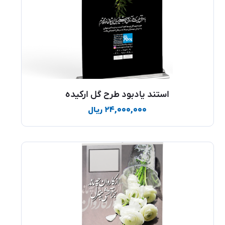
استند یادبود طرح گل ارکیده
۲۴,۰۰۰,۰۰۰
ریال