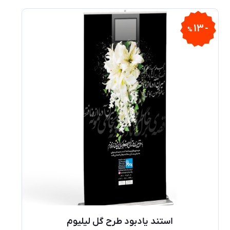
13
%
استند یادبود طرح گل لیلیوم