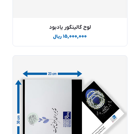
لوح گالینگور یادبود
۱۵,۰۰۰,۰۰۰
ریال