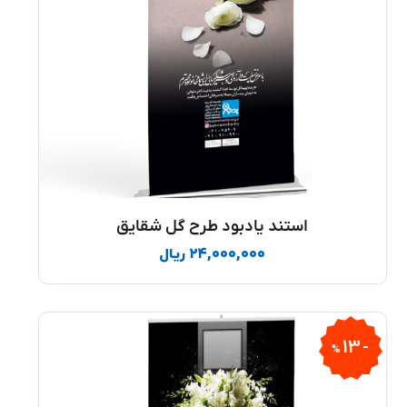
استند یادبود طرح گل شقایق
۲۴,۰۰۰,۰۰۰
ریال
13
%