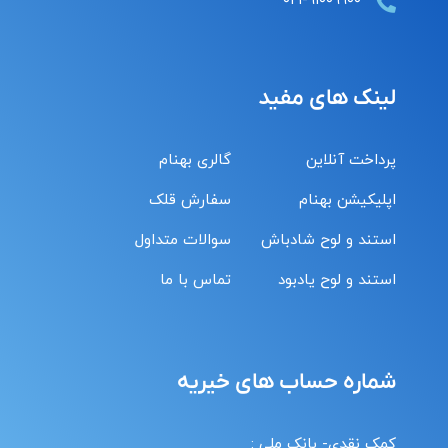
۰۲۱-۹۱۰۰۹۹۰۰
لینک های مفید
پرداخت آنلاین
گالری بهنام
اپلیکیشن بهنام
سفارش قلک
استند و لوح شادباش
سوالات متداول
استند و لوح یادبود
تماس با ما
شماره حساب های خیریه
کمک نقدی- بانک ملی :