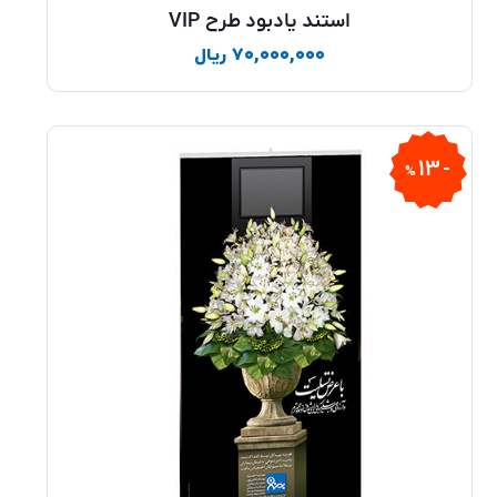
استند یادبود طرح VIP
۷۰,۰۰۰,۰۰۰
ریال
13
%