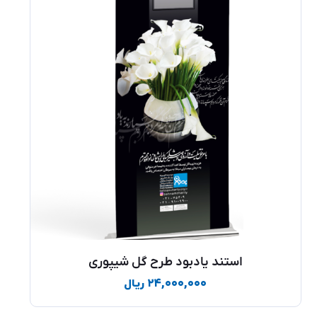
استند یادبود طرح گل شیپوری
۲۴,۰۰۰,۰۰۰
ریال