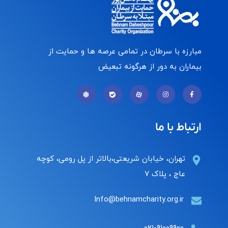
مبارزه با سرطان در تمامی عرصه ها و حمایت از
بیماران به دور از هرگونه تبعیض
ارتباط با ما
تهران، خیابان شریعتی،بالاتر از پل رومی، کوچه
عاج ، پلاک ۷
Info@behnamcharity.org.ir