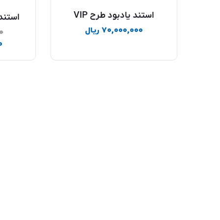
استند یادبود طرح VIP
استند
۷۰,۰۰۰,۰۰۰
ریال
۰
۰