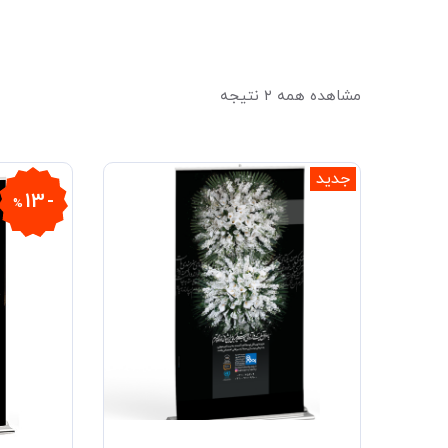
مشاهده همه ۲ نتیجه
جدید
13
%