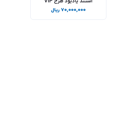
استند یادبود طرح VIP
۷۰,۰۰۰,۰۰۰
ریال