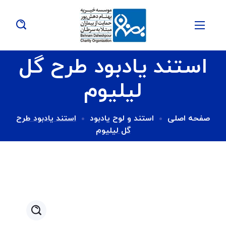
استند یادبود طرح گل
لیلیوم
صفحه اصلی
استند و لوح یادبود
استند یادبود طرح
گل لیلیوم