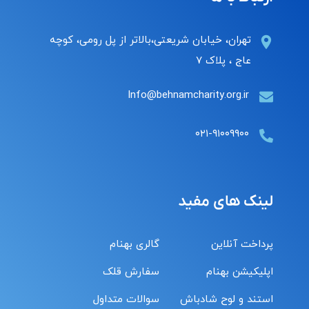
تهران، خیابان شریعتی،بالاتر از پل رومی، کوچه
عاج ، پلاک ۷
Info@behnamcharity.org.ir
۰۲۱-۹۱۰۰۹۹۰۰
لینک های مفید
پرداخت آنلاین
گالری بهنام
اپلیکیشن بهنام
سفارش قلک
استند و لوح شادباش
سوالات متداول