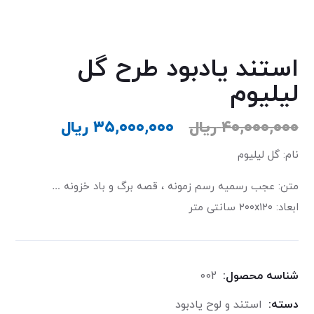
استند یادبود طرح گل
لیلیوم
۴۰,۰۰۰,۰۰۰
ریال
۳۵,۰۰۰,۰۰۰
ریال
نام: گل لیلیوم
متن: عجب رسمیه رسم زمونه ، قصه برگ و باد خزونه …
ابعاد: ٢٠٠x١٢٠ سانتی متر
شناسه محصول:
002
دسته:
استند و لوح یادبود