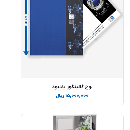
لوح گالینگور یادبود
۱۵,۰۰۰,۰۰۰
ریال