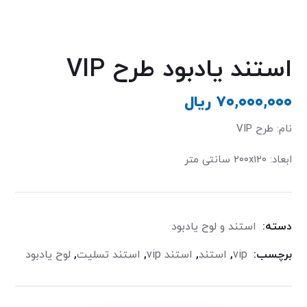
استند یادبود طرح VIP
۷۰,۰۰۰,۰۰۰
ریال
نام: طرح VIP
ابعاد: ٢٠٠x١٢٠ سانتی متر
دسته:
استند و لوح یادبود
برچسب:
vip
,
استند
,
استند vip
,
استند تسلیت
,
لوح یادبود