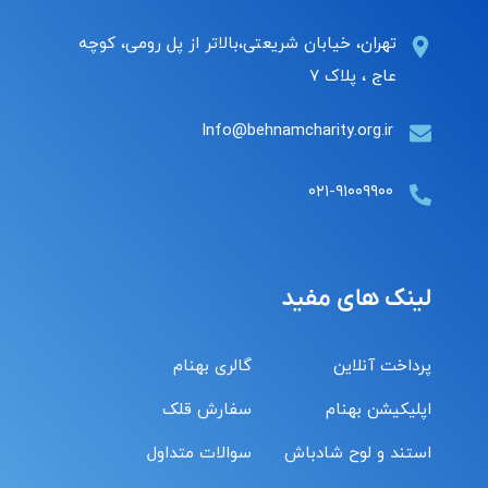
تهران، خیابان شریعتی،بالاتر از پل رومی، کوچه
عاج ، پلاک ۷
Info@behnamcharity.org.ir
۰۲۱-۹۱۰۰۹۹۰۰
لینک های مفید
پرداخت آنلاین
گالری بهنام
اپلیکیشن بهنام
سفارش قلک
استند و لوح شادباش
سوالات متداول