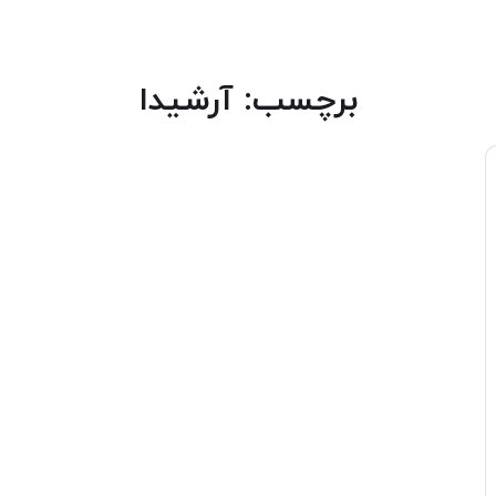
برچسب:
آرشیدا