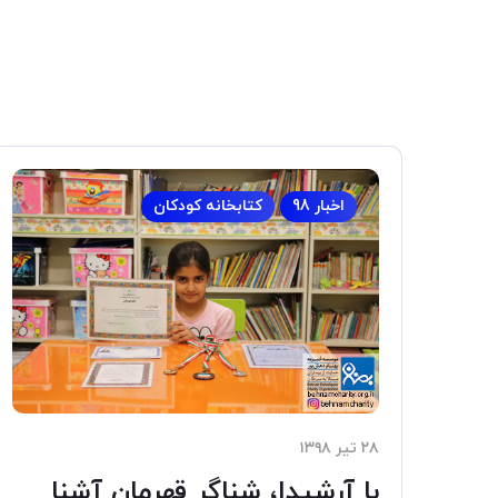
اخبار 98
کتابخانه کودکان
۲۸ تیر ۱۳۹۸
با آرشیدا، شناگر قهرمان آشنا