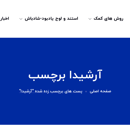
روش های کمک
استند و لوح یادبود-شادباش
اخبار
آرشیدا برچسب
صفحه اصلی
پست های برچسب زده شده "آرشیدا"