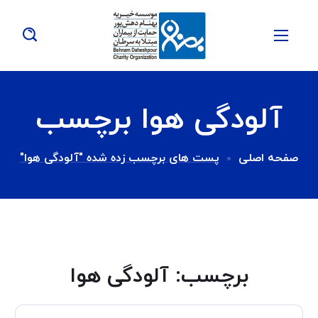
آلودگی هوا برچسب
صفحه اصلی
پست های برچسب زده شده "آلودگی هوا"
برچسب:
آلودگی هوا