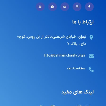
ارتباط با ما
تهران، خیابان شریعتی،بالاتر از پل رومی، کوچه
عاج ، پلاک ۷
Info@behnamcharity.org.ir
۰۲۱-۹۱۰۰۹۹۰۰
لینک های مفید