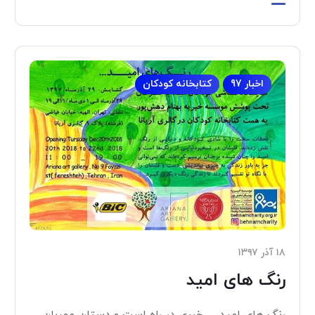
اخبار 97
کتابخانه کودکان
۱۸ آذر ۱۳۹۷
رنگ های امید