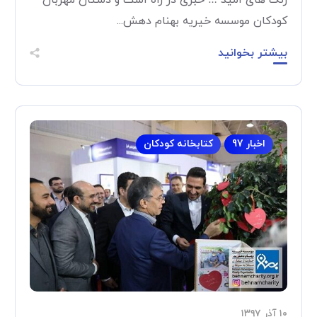
رنگ های امید … خبری در راه است و دستان مهربان
کودکان موسسه خیریه بهنام دهش...
بیشتر بخوانید
اخبار 97
کتابخانه کودکان
۱۰ آذر ۱۳۹۷