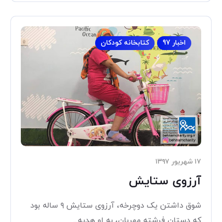
اخبار 97
کتابخانه کودکان
۱۷ شهریور ۱۳۹۷
آرزوی ستایش
شوق داشتن یک دوچرخه، آرزوی ستایش ۹ ساله بود
که دستان فرشته مهربان، به او هدیه...