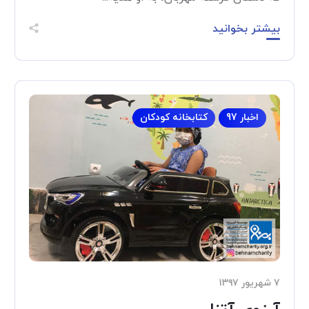
بیشتر بخوانید
اخبار 97
کتابخانه کودکان
۷ شهریور ۱۳۹۷