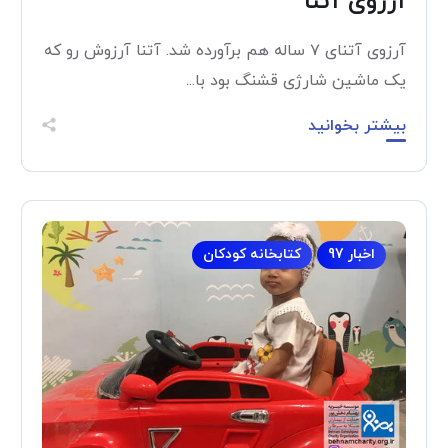
آرزوى آتنا
آرزوى آتنای ۷ ساله هم برآورده شد. آتنا آرزوش رو که
یک ‌ماشین شارژی قشنگ ‌بود با...
بیشتر بخوانید
اخبار 97
کتابخانه کودکان