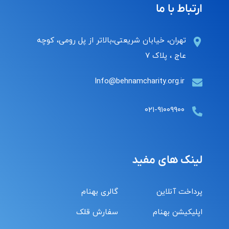
ارتباط با ما
تهران، خیابان شریعتی،بالاتر از پل رومی، کوچه
عاج ، پلاک ۷
Info@behnamcharity.org.ir
۰۲۱-۹۱۰۰۹۹۰۰
لینک های مفید
پرداخت آنلاین
گالری بهنام
اپلیکیشن بهنام
سفارش قلک