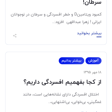
سرطان!
کمبود ویتامینD و خطر افسردگی و سرطان در نوجوانان
ایرانی ! زهرا عبداللهی افزود:...
بیشتر بخوانید
آموزش
بیشتر بدانیم
۱۸ مهر ۱۳۹۵
از کجا بفهمیم افسردگی داریم؟
اختلال افسردگی دارای نشانه‌هایی است، مانند
غمگینی، بی‌خوابی، بی‌اشتهایی،...