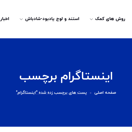
روش های کمک
استند و لوح یادبود-شادباش
اخبار
اینستاگرام برچسب
صفحه اصلی
پست های برچسب زده شده "اینستاگرام"