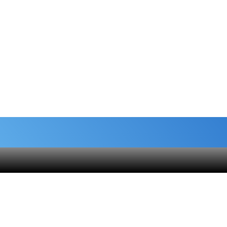
شماره حساب های خیریه
هنام
کمک نقدی- بانک ملی :
6037-9911-9951-2470
 قلک
حامیان-بانک سامان :