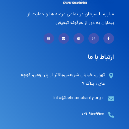
مبارزه با سرطان در تمامی عرصه ها و حمایت از
بیماران به دور از هرگونه تبعیض
ارتباط با ما
تهران، خیابان شریعتی،بالاتر از پل رومی، کوچه
عاج ، پلاک ۷
Info@behnamcharity.org.ir
۰۲۱-۹۱۰۰۹۹۰۰