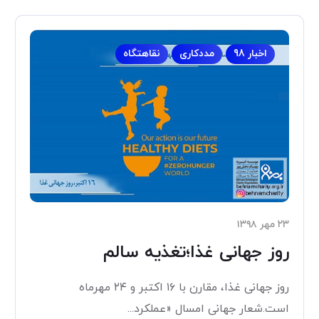
اخبار 98
مددکاری
نقاهتگاه
۲۳ مهر ۱۳۹۸
روز جهانی غذا؛تغذیه سالم
روز جهانی غذا، مقارن با ۱۶ اکتبر و ۲۴ مهرماه
است.شعار جهانی امسال «عملکرد...