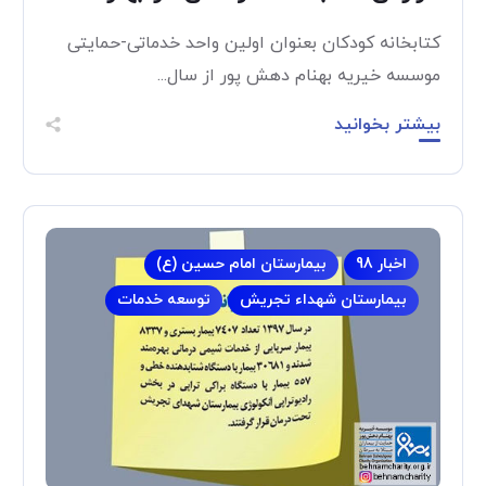
کتابخانه کودکان بعنوان اولین واحد خدماتی-حمایتی
موسسه خیریه بهنام دهش پور از سال...
بیشتر بخوانید
اخبار 98
بیمارستان امام حسین (ع)
بیمارستان شهداء تجریش
توسعه خدمات