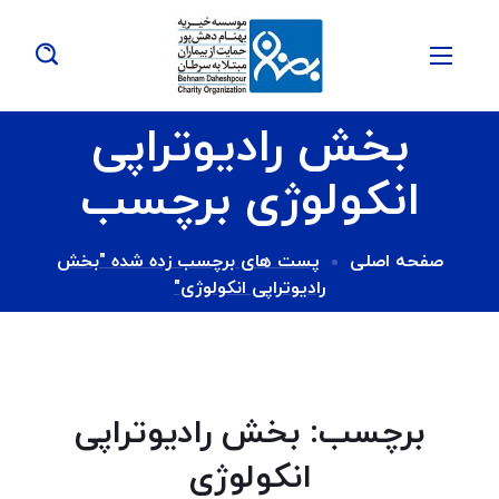
بخش رادیوتراپی
انکولوژی برچسب
صفحه اصلی
پست های برچسب زده شده "بخش
رادیوتراپی انکولوژی"
برچسب:
بخش رادیوتراپی
انکولوژی