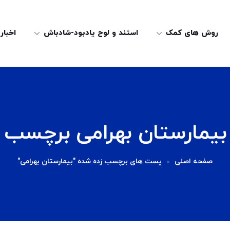
روش های کمک
استند و لوح یادبود-شادباش
اخبار
بیمارستان بهرامی برچسب
صفحه اصلی
پست های برچسب زده شده "بیمارستان بهرامی"