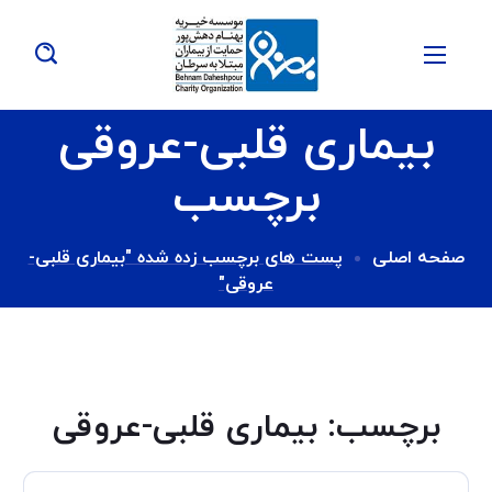
بیماری قلبی-عروقی
برچسب
صفحه اصلی
پست های برچسب زده شده "بیماری قلبی-
عروقی"
برچسب:
بیماری قلبی-عروقی