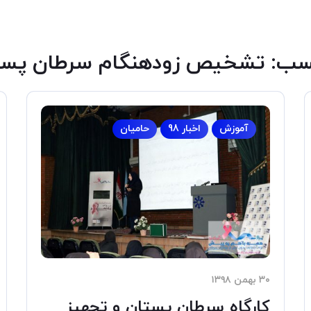
سب:
تشخیص زودهنگام سرطان پست
آموزش
اخبار 98
حامیان
۳۰ بهمن ۱۳۹۸
کارگاه سرطان پستان و تجهیز