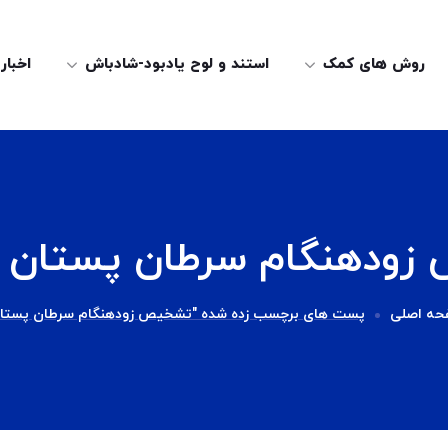
روش های کمک
استند و لوح یادبود-شادباش
اخبار
زودهنگام سرطان پستان 
حه اصلی
پست های برچسب زده شده "تشخیص زودهنگام سرطان پستا