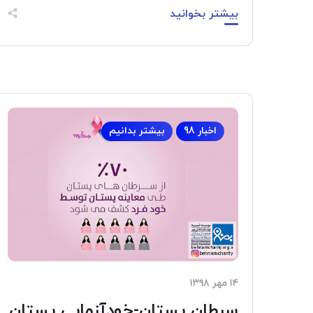
بیشتر بخوانید
اخبار 98
بیشتر بدانیم
۱۴ مهر ۱۳۹۸
سرطان پستان-خودآزمایی پستان