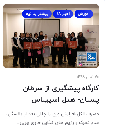
آموزش
اخبار 98
بیشتر بدانیم
۲۰ آبان ۱۳۹۸
کارگاه پیشگیری از سرطان
پستان- هتل اسپیناس
مصرف الکل،افزایش وزن یا چاقی بعد از یائسگی،
عدم تحرک و رژیم های غذایی حاوی چربی...