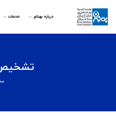
درباره بهنام
خدمات
تشخیص 
صف