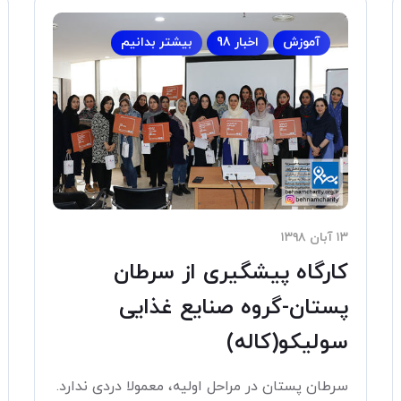
آموزش
اخبار 98
بیشتر بدانیم
۱۳ آبان ۱۳۹۸
کارگاه پیشگیری از سرطان
پستان-گروه صنایع غذایی
سولیکو(کاله)
سرطان پستان در مراحل اولیه، معمولا دردی ندارد.