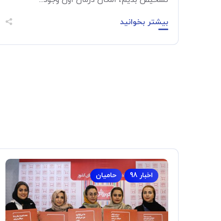
تشخیص بدیم، امکان درمان اون وجود...
بیشتر بخوانید
اخبار 98
حامیان