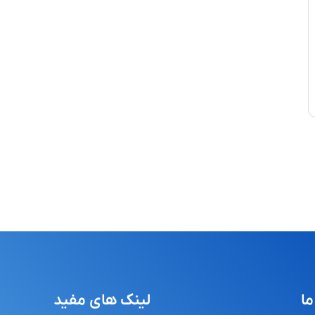
ما
لینک های مفید