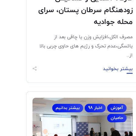
زودهنگام سرطان پستان، سرای
محله جوادیه
مصرف الکل،افزایش وزن یا چاقی بعد از
یائسگی،عدم تحرک و رژیم های حاوی چربی بالا
از...
بیشتر بخوانید
آموزش
اخبار 98
بیشتر بدانیم
حامیان