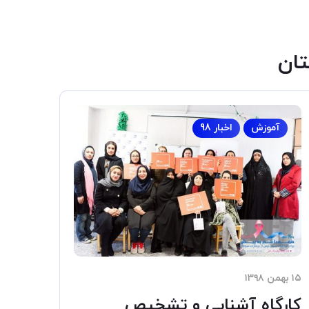
ان
آموزش
اخبار 98
۱۵ بهمن ۱۳۹۸
کارگاه آشنایی و تشخیص