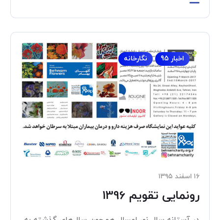
اخبار 95
نگارخانه
۱۶ اسفند ۱۳۹۵
رونمایی تقویم 1396