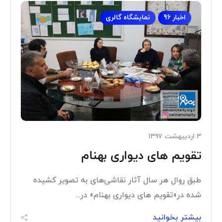
اخبار 96
نمایشگاه گالری
۳ اردیبهشت ۱۳۹۷
تقویم های دیواری بهنام
طبق روال هر سال آثار نقاشی‌های به تصویر کشیده
شده در«تقویم های دیواری بهنام» در...
بیشتر بخوانید