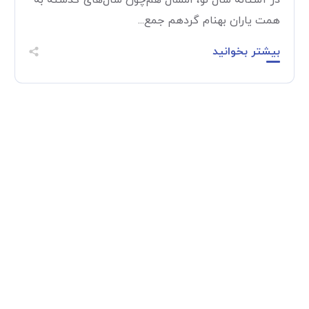
در آستانه سال نو، امسال هم‌چون سال‌های گذشته به
همت یاران بهنام گردهم جمع...
بیشتر بخوانید