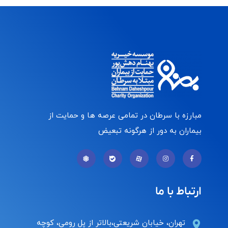
مبارزه با سرطان در تمامی عرصه ها و حمایت از
بیماران به دور از هرگونه تبعیض
ارتباط با ما
تهران، خیابان شریعتی،بالاتر از پل رومی، کوچه