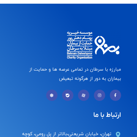
مبارزه با سرطان در تمامی عرصه ها و حمایت از
بیماران به دور از هرگونه تبعیض
ارتباط با ما
تهران، خیابان شریعتی،بالاتر از پل رومی، کوچه