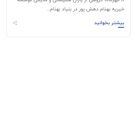
۸ مهرماه، گروهی از یاران همیشگی و قدیمی موسسه
خیریه بهنام دهش پور در بنیاد بهنام...
بیشتر بخوانید