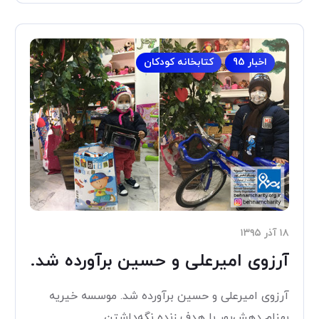
اخبار 95
کتابخانه کودکان
۱۸ آذر ۱۳۹۵
آرزوی امیرعلی و حسین برآورده شد.
آرزوی امیرعلی و حسین برآورده شد. موسسه خیریه
بهنام دهش‌پور با هدف زنده نگه‌داشتن...