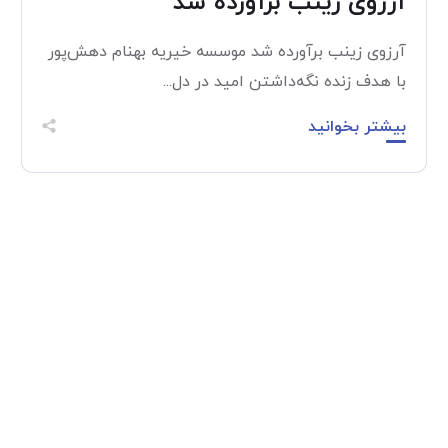
آرزوی زینب برآورده شد
آرزوی زینب برآورده شد موسسه خیریه بهنام دهش‌پور
با هدف زنده نگه‌داشتن امید در دل...
بیشتر بخوانید