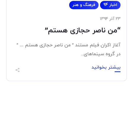
اخبار 94
فرهنگ و هنر
۲۳ آذر ۱۳۹۴
“من ناصر حجازی هستم”
آغاز اکران فیلم مستند ” من ناصر حجازی هستم … ”
در گروه سینماهای...
بیشتر بخوانید