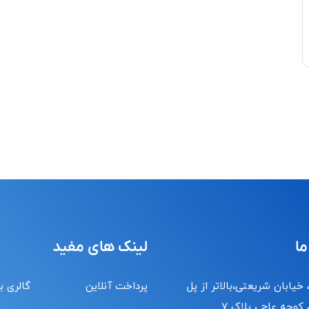
ما
لینک های مفید
 خیابان شریعتی،بالاتر از پل
پرداخت آنلاین
گالری ب
کوچه عاج ، پلاک ۷