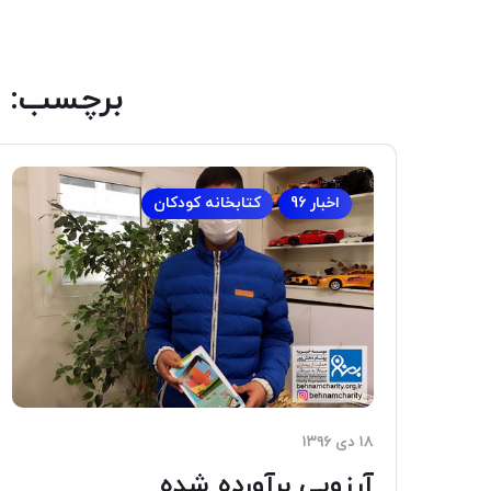
برچسب:
اخبار 96
کتابخانه کودکان
۱۸ دی ۱۳۹۶
آرزویی برآورده شده