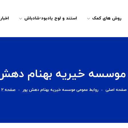
روش های کمک
استند و لوح یادبود-شادباش
اخبار
 موسسه خیریه بهنام دهش
صفحه اصلی
روابط عمومی موسسه خیریه بهنام دهش پور
صفحه 2