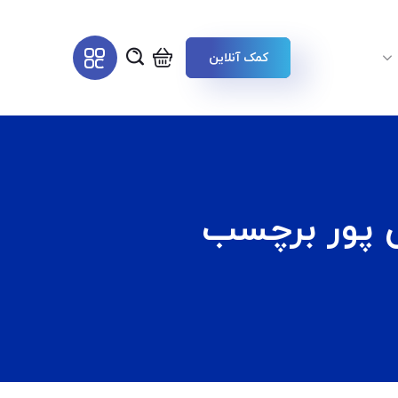
کمک آنلاین
 پور برچسب