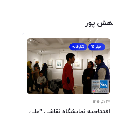
دهش پور
اخبار 96
نگارخانه
۲۷ آذر ۱۳۹۶
افتتاحیه نمایشگاه نقاشی “علی