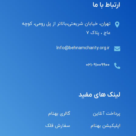
ارتباط با ما
تهران، خیابان شریعتی،بالاتر از پل رومی، کوچه
عاج ، پلاک ۷
Info@behnamcharity.org.ir
۰۲۱-۹۱۰۰۹۹۰۰
لینک های مفید
پرداخت آنلاین
گالری بهنام
اپلیکیشن بهنام
سفارش قلک