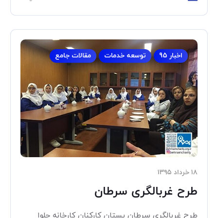
اخبار 95
توسعه خدمات
مقالات جامع
۱۸ خرداد ۱۳۹۵
طرح غربالگری سرطان
طرح غربالگری سرطان پستان کارکنان کارخانه حلوا