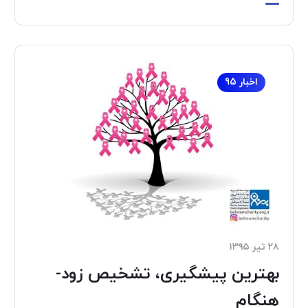
اخبار 95
۲۸ تیر ۱۳۹۵
بهترین پیشگیری، تشخیص زود­
هنگام