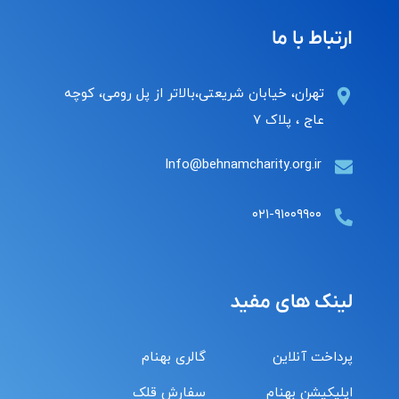
ارتباط با ما
تهران، خیابان شریعتی،بالاتر از پل رومی، کوچه
عاج ، پلاک ۷
Info@behnamcharity.org.ir
۰۲۱-۹۱۰۰۹۹۰۰
لینک های مفید
پرداخت آنلاین
گالری بهنام
اپلیکیشن بهنام
سفارش قلک