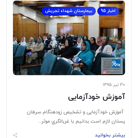
اخبار 95
بیمارستان شهداء تجریش
۳۰ تیر ۱۳۹۵
آموزش خودآزمایی
آموزش خودآزمایی و تشخیص زودهنگام سرطان
پستان لازم است بدانیم با غربالگري موثر...
بیشتر بخوانید