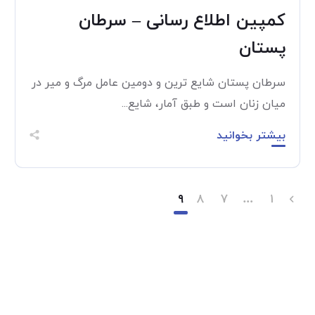
کمپین اطلاع رسانی – سرطان
پستان
سرطان پستان شایع ترین و دومین عامل مرگ و میر در
میان زنان است و طبق آمار، شایع...
بیشتر بخوانید
۹
۸
۷
…
۱