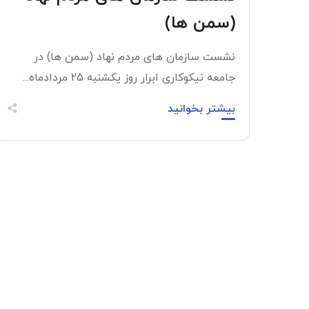
(سمن ها)
نشست سازمان های مردم نهاد (سمن ها) در
جامعه نیکوکاری ابرار روز یکشنبه 25 مردادماه...
بیشتر بخوانید