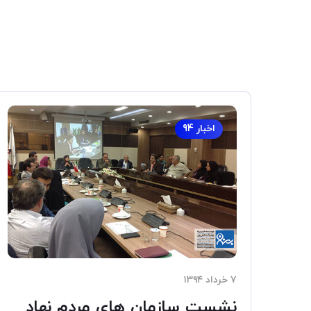
اخبار 94
۷ خرداد ۱۳۹۴
نشست سازمان های مردم نهاد