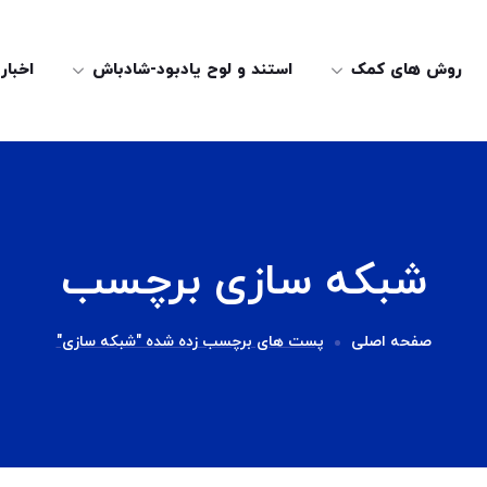
روش های کمک
استند و لوح یادبود-شادباش
اخبار
شبکه سازی برچسب
صفحه اصلی
پست های برچسب زده شده "شبکه سازی"