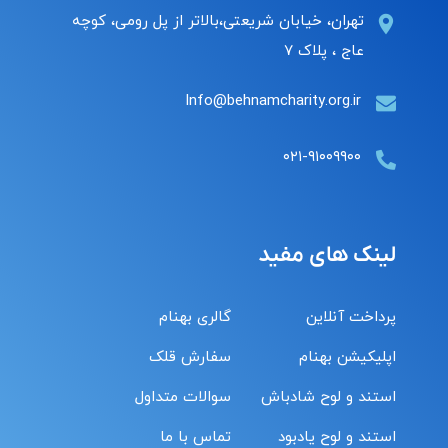
تهران، خیابان شریعتی،بالاتر از پل رومی، کوچه
عاج ، پلاک ۷
Info@behnamcharity.org.ir
۰۲۱-۹۱۰۰۹۹۰۰
لینک های مفید
پرداخت آنلاین
گالری بهنام
اپلیکیشن بهنام
سفارش قلک
استند و لوح شادباش
سوالات متداول
استند و لوح یادبود
تماس با ما