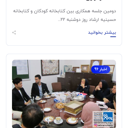
دومین جلسه همكاری بين كتابخانه كودكان و كتابخانه
حسينيه ارشاد روز دوشنبه ۲۲...
بیشتر بخوانید
اخبار 96