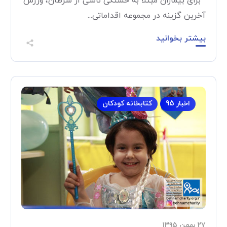
برای بیماران مبتلا به خستگی ناشی از سرطان، ورزش
آخرین گزینه در مجموعه اقداماتی...
بیشتر بخوانید
اخبار 95
کتابخانه کودکان
۲۷ بهمن ۱۳۹۵