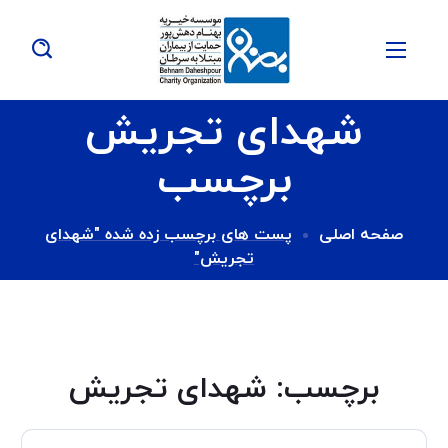
شهدای تجریش
برچسب
صفحه اصلی
پست های برچسب زده شده "شهدای
تجریش"
برچسب:
شهدای تجریش