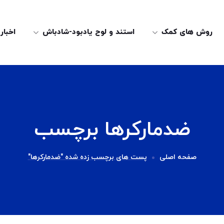
روش های کمک
استند و لوح یادبود-شادباش
اخبار
ضدمارکرها برچسب
صفحه اصلی
پست های برچسب زده شده "ضدمارکرها"