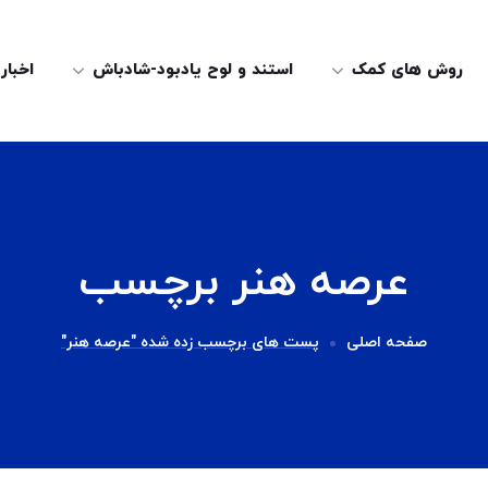
روش های کمک
استند و لوح یادبود-شادباش
اخبار
عرصه هنر برچسب
صفحه اصلی
پست های برچسب زده شده "عرصه هنر"