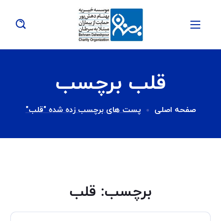
قلب برچسب
صفحه اصلی
پست های برچسب زده شده "قلب"
برچسب:
قلب