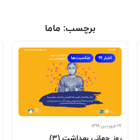
برچسب:
ماما
اخبار ۹۹
مناسبت‌ها
۲۲ فروردین ۱۳۹۹
روز جهانی بهداشت (۳)