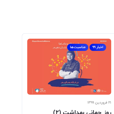
اخبار ۹۹
مناسبت‌ها
۲۱ فروردین ۱۳۹۹
روز جهانی بهداشت (۲)