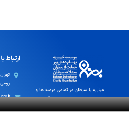
ارتباط با 
تهران،
رومی، 
مبارزه با سرطان در تمامی عرصه ها و
org.ir
حمایت از بیماران به دور از هرگونه تبعیض
۰۰۹۹۰۰