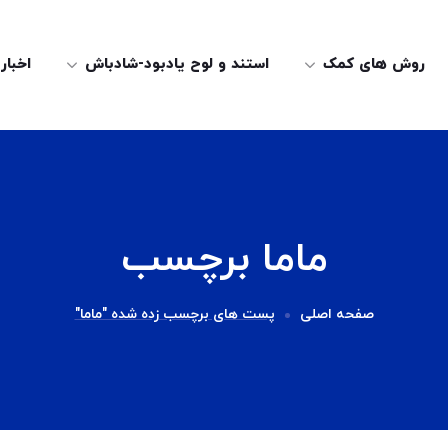
روش های کمک
استند و لوح یادبود-شادباش
اخبار
ماما برچسب
صفحه اصلی
پست های برچسب زده شده "ماما"