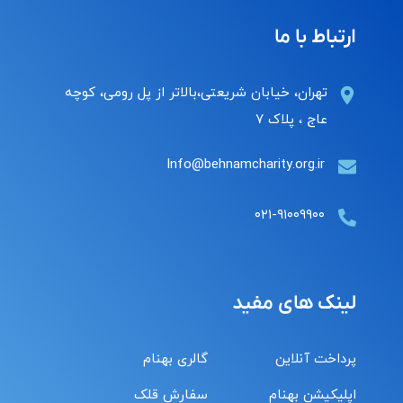
ارتباط با ما
تهران، خیابان شریعتی،بالاتر از پل رومی، کوچه
عاج ، پلاک ۷
Info@behnamcharity.org.ir
۰۲۱-۹۱۰۰۹۹۰۰
لینک های مفید
پرداخت آنلاین
گالری بهنام
اپلیکیشن بهنام
سفارش قلک