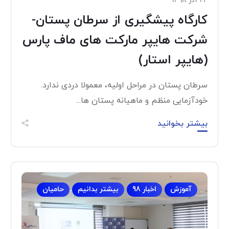
۲۴ آذر ۱۳۹۸
کارگاه پیشگیری از سرطان پستان-
شرکت هایپر مارکت های ماف پارس
(هایپر استار)
سرطان پستان در مراحل اولیه، معمولا دردی ندارد.
خودآزمایی منظم و ماهیانه پستان ها...
بیشتر بخوانید
آموزش
اخبار 98
بیشتر بدانیم
حامیان