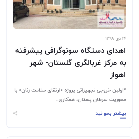
۱۴ دی ۱۳۹۸
اهدای دستگاه سونوگرافی پیشرفته
به مرکز غربالگری گلستان- شهر
اهواز
*اولین خروجی تجهیزاتی پروژه «ارتقای سلامت زنان» با
محوریت سرطان پستان، همکاری...
بیشتر بخوانید