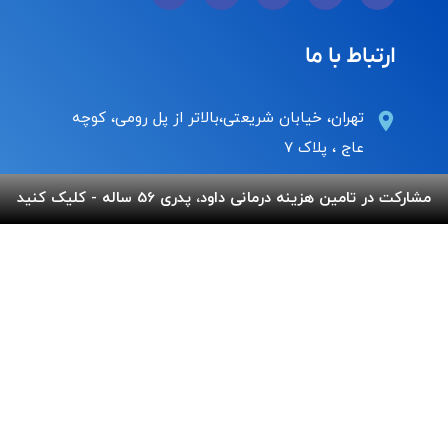
ارتباط با ما
تهران، خیابان شریعتی،بالاتر از پل رومی، کوچه
عاج ، پلاک ۷
Info@behnamcharity.org.ir
مشارکت در تامین هزینه درمانی داود، پدری 56 ساله - کلیک کنید
۰۲۱-۹۱۰۰۹۹۰۰
لینک های مفید
پرداخت آنلاین
گالری بهنام