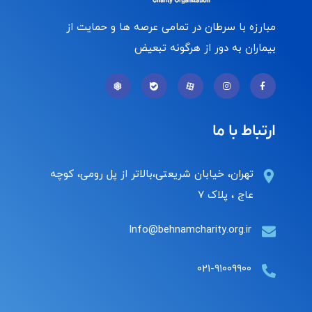
مبارزه با سرطان در تمامی عرصه ها و حمایت از
بیماران به دور از هرگونه تبعیض
ارتباط با ما
تهران، خیابان شریعتی،بالاتر از پل رومی، کوچه
عاج ، پلاک ۷
Info@behnamcharity.org.ir
۰۲۱-۹۱۰۰۹۹۰۰