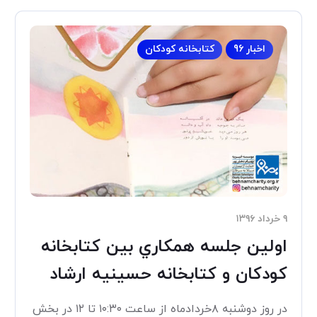
اخبار 96
کتابخانه کودکان
۹ خرداد ۱۳۹۶
اولين جلسه همكاري بين كتابخانه
كودكان و كتابخانه حسينيه ارشاد
در روز دوشنبه ۸خردادماه از ساعت ۱۰:۳۰ تا ۱۲ در بخش