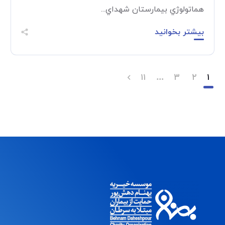
هماتولوژي بيمارستان شهداي...
بیشتر بخوانید
۱۱
…
۳
۲
۱