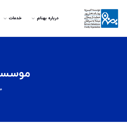
درباره بهنام
خدمات
موسسه 
ص