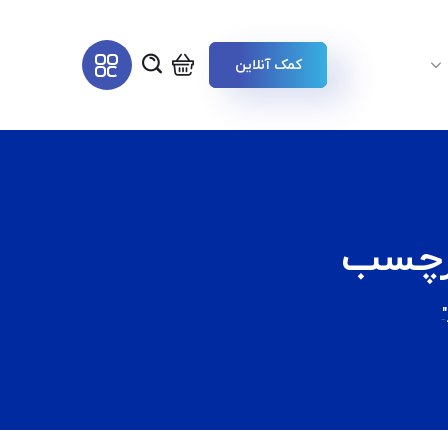
کمک آنلاین
برچسب