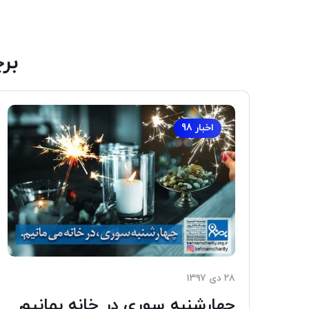
بر
اخبار 98
۲۸ دی ۱۳۹۷
چهارشنبه سوري در خانه بمانيم