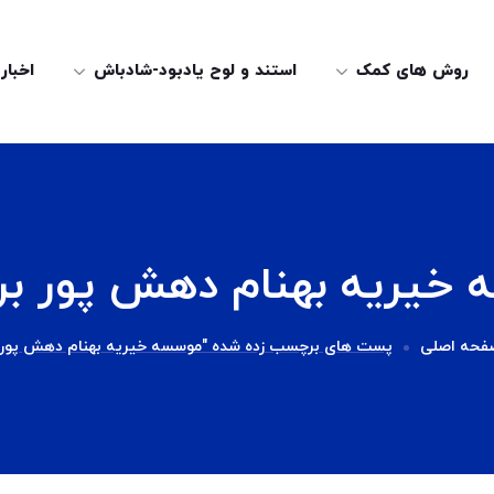
روش های کمک
استند و لوح یادبود-شادباش
اخبار
خيريه بهنام دهش پور 
فحه اصلی
پست های برچسب زده شده "موسسه خيريه بهنام دهش پور"