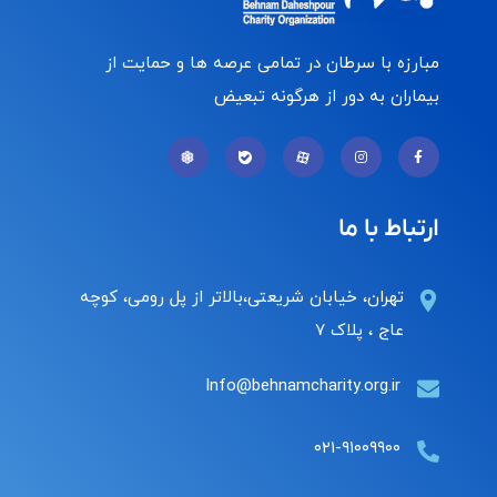
مبارزه با سرطان در تمامی عرصه ها و حمایت از
بیماران به دور از هرگونه تبعیض
ارتباط با ما
تهران، خیابان شریعتی،بالاتر از پل رومی، کوچه
عاج ، پلاک ۷
Info@behnamcharity.org.ir
۰۲۱-۹۱۰۰۹۹۰۰