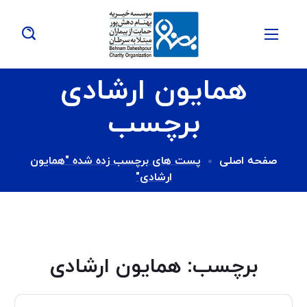
همایون ارشادی
برچسب
صفحه اصلی
پست های برچسب زده شده "همایون
ارشادی"
برچسب:
همایون ارشادی