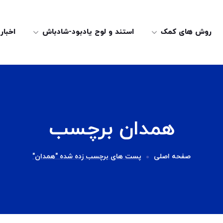
روش های کمک
استند و لوح یادبود-شادباش
اخبار
همدان برچسب
صفحه اصلی
پست های برچسب زده شده "همدان"