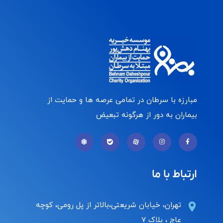
مبارزه با سرطان در تمامی عرصه ها و حمایت از
بیماران به دور از هرگونه تبعیض
ارتباط با ما
تهران، خیابان شریعتی،بالاتر از پل رومی، کوچه
عاج ، پلاک ۷