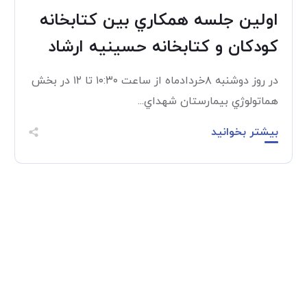
اولين جلسه همكاري بين كتابخانه
كودكان و كتابخانه حسينيه ارشاد
در روز دوشنبه ۸خردادماه از ساعت ۱۰:۳۰ تا ۱۲ در بخش
هماتولوژي بيمارستان شهداي...
بیشتر بخوانید