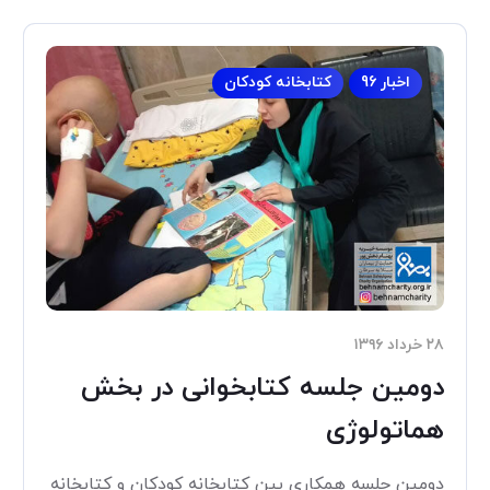
اخبار 96
کتابخانه کودکان
۲۸ خرداد ۱۳۹۶
دومین جلسه کتابخوانی در بخش
هماتولوژی
دومین جلسه همكاری بين كتابخانه كودكان و كتابخانه