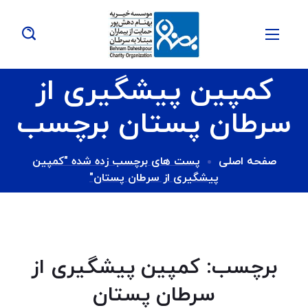
کمپین پیشگیری از
سرطان پستان برچسب
صفحه اصلی
پست های برچسب زده شده "کمپین
پیشگیری از سرطان پستان"
برچسب:
کمپین پیشگیری از
سرطان پستان