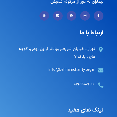
بیماران به دور از هرگونه تبعیض
ارتباط با ما
تهران، خیابان شریعتی،بالاتر از پل رومی، کوچه
عاج ، پلاک ۷
Info@behnamcharity.org.ir
۰۲۱-۹۱۰۰۹۹۰۰
لینک های مفید